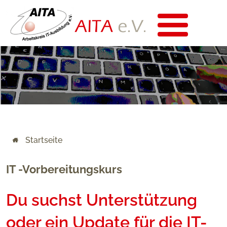
Startseite
IT -Vorbereitungskurs
Du
suchst Unterstützung
oder ein Update für die IT-