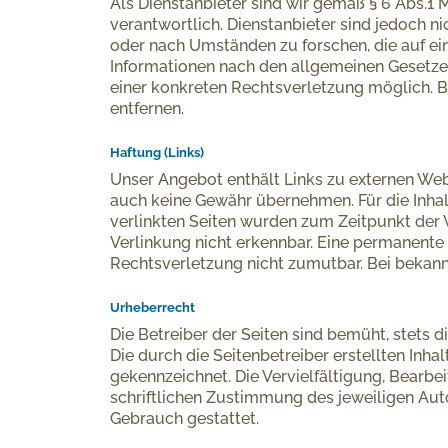
Als Dienstanbieter sind wir gemäß § 6 Abs.1 
verantwortlich. Dienstanbieter sind jedoch n
oder nach Umständen zu forschen, die auf ei
Informationen nach den allgemeinen Gesetzen
einer konkreten Rechtsverletzung möglich. 
entfernen.
Haftung (Links)
Unser Angebot enthält Links zu externen Webse
auch keine Gewähr übernehmen. Für die Inhalte
verlinkten Seiten wurden zum Zeitpunkt der 
Verlinkung nicht erkennbar. Eine permanente 
Rechtsverletzung nicht zumutbar. Bei bekan
Urheberrecht
Die Betreiber der Seiten sind bemüht, stets d
Die durch die Seitenbetreiber erstellten Inh
gekennzeichnet. Die Vervielfältigung, Bearb
schriftlichen Zustimmung des jeweiligen Auto
Gebrauch gestattet.