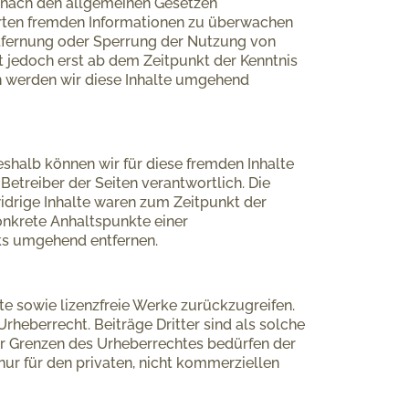
en nach den allgemeinen Gesetzen
cherten fremden Informationen zu überwachen
Entfernung oder Sperrung der Nutzung von
t jedoch erst ab dem Zeitpunkt der Kenntnis
n werden wir diese Inhalte umgehend
Deshalb können wir für diese fremden Inhalte
Betreiber der Seiten verantwortlich. Die
idrige Inhalte waren zum Zeitpunkt der
konkrete Anhaltspunkte einer
ks umgehend entfernen.
lte sowie lizenzfreie Werke zurückzugreifen.
rheberrecht. Beiträge Dritter sind als solche
der Grenzen des Urheberrechtes bedürfen der
nur für den privaten, nicht kommerziellen