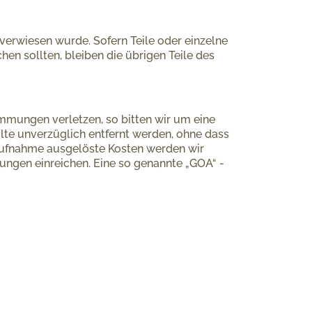
 verwiesen wurde. Sofern Teile oder einzelne
en sollten, bleiben die übrigen Teile des
timmungen verletzen, so bitten wir um eine
alte unverzüglich entfernt werden, ohne dass
taufnahme ausgelöste Kosten werden wir
gen einreichen. Eine so genannte „GOA“ -