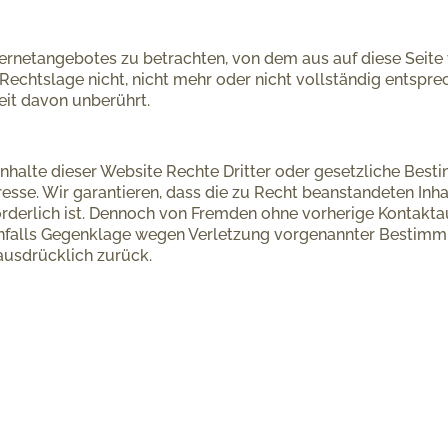
nternetangebotes zu betrachten, von dem aus auf diese Seite
echtslage nicht, nicht mehr oder nicht vollständig entsprech
eit davon unberührt.
e Inhalte dieser Website Rechte Dritter oder gesetzliche Bes
esse. Wir garantieren, dass die zu Recht beanstandeten Inh
forderlich ist. Dennoch von Fremden ohne vorherige Kontak
falls Gegenklage wegen Verletzung vorgenannter Bestimmun
ausdrücklich zurück.