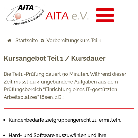
Startseite
Vorbereitungskurs Teil1
Kursangebot Teil 1 / Kursdauer
Die Teil1 -Prüfung dauert 90 Minuten. Während dieser
Zeit musst du 4 ungebundene Aufgaben aus dem
Prüfungsbereich “Einrichtung eines IT-gestützten
Arbeitsplatzes” lösen. z.B.:
Kundenbedarfe zielgruppengerecht zu ermitteln,
Hard- und Software auszuwählen und ihre