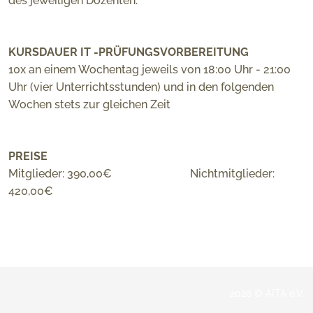
des jeweiligen Dozenten.
KURSDAUER IT -PRÜFUNGSVORBEREITUNG
10x an einem Wochentag jeweils von 18:00 Uhr - 21:00
Uhr (vier Unterrichtsstunden) und in den folgenden
Wochen stets zur gleichen Zeit
PREISE
Mitglieder: 390,00€ Nichtmitglieder:
420,00€
2026 © AITA e.V.